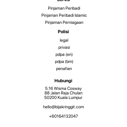
Pinjaman Peribadi
Pinjaman Peribadi Islamic
Pinjaman Perniagaan
Polisi
legal
privasi
pdpa (en)
pdpa (bm)
penafian
Hubungi
5.16 Wisma Cosway
88 Jalan Raja Chulan
50200 Kuala Lumpur
hello@bijakringgit.com
+60164132047