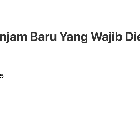
njam Baru Yang Wajib Di
25