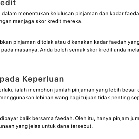
edit
g dalam menentukan kelulusan pinjaman dan kadar faed
ngan menjaga skor kredit mereka.
bkan pinjaman ditolak atau dikenakan kadar faedah yang
t pada masanya. Anda boleh semak skor kredit anda mela
ipada Keperluan
rlaku ialah memohon jumlah pinjaman yang lebih besar d
menggunakan lebihan wang bagi tujuan tidak penting sep
lu dibayar balik bersama faedah. Oleh itu, hanya pinjam 
naan yang jelas untuk dana tersebut.