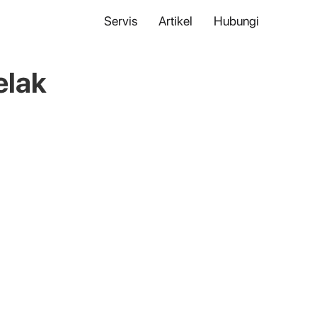
Servis
Artikel
Hubungi
elak