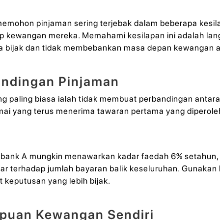
 memohon pinjaman sering terjebak dalam beberapa kesi
p kewangan mereka. Memahami kesilapan ini adalah lan
a bijak dan tidak membebankan masa depan kewangan 
andingan Pinjaman
ng paling biasa ialah tidak membuat perbandingan antar
amai yang terus menerima tawaran pertama yang diperole
a bank A mungkin menawarkan kadar faedah 6% setahun
sar terhadap jumlah bayaran balik keseluruhan. Gunaka
 keputusan yang lebih bijak.
mpuan Kewangan Sendiri