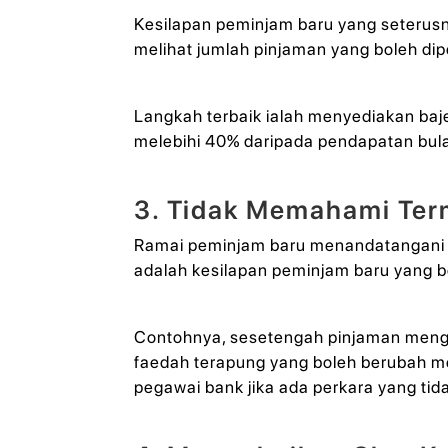
Kesilapan peminjam baru yang seteru
melihat jumlah pinjaman yang boleh di
Langkah terbaik ialah menyediakan baje
melebihi 40% daripada pendapatan bula
3. Tidak Memahami Ter
Ramai peminjam baru menandatangani p
adalah kesilapan peminjam baru yang 
Contohnya, sesetengah pinjaman menge
faedah terapung yang boleh berubah me
pegawai bank jika ada perkara yang tida