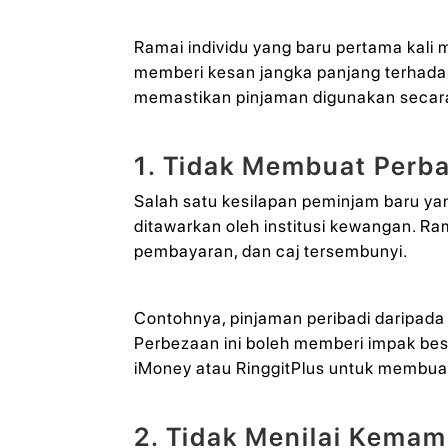
Ramai individu yang baru pertama kali
memberi kesan jangka panjang terhada
memastikan pinjaman digunakan secar
1. Tidak Membuat Perb
Salah satu kesilapan peminjam baru ya
ditawarkan oleh institusi kewangan. R
pembayaran, dan caj tersembunyi.
Contohnya, pinjaman peribadi daripad
Perbezaan ini boleh memberi impak be
iMoney atau RinggitPlus untuk membuat
2. Tidak Menilai Kema