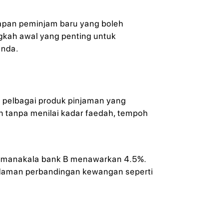
lapan peminjam baru yang boleh
gkah awal yang penting untuk
anda.
a pelbagai produk pinjaman yang
h tanpa menilai kadar faedah, tempoh
, manakala bank B menawarkan 4.5%.
n laman perbandingan kewangan seperti