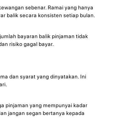
 kewangan sebenar. Ramai yang hanya
 balik secara konsisten setiap bulan.
jumlah bayaran balik pinjaman tidak
n risiko gagal bayar.
 dan syarat yang dinyatakan. Ini
ri.
uga pinjaman yang mempunyai kadar
 dan jangan segan bertanya kepada