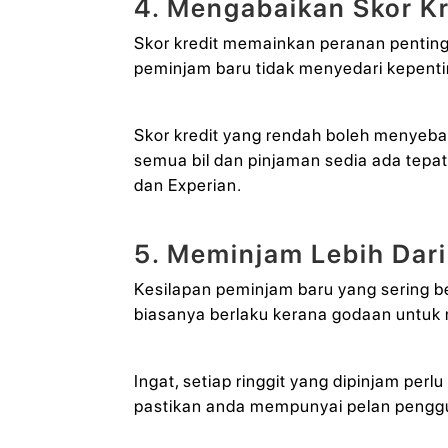
4. Mengabaikan Skor Kr
Skor kredit memainkan peranan pentin
peminjam baru tidak menyedari kepenti
Skor kredit yang rendah boleh menyeba
semua bil dan pinjaman sedia ada tepa
dan Experian.
5. Meminjam Lebih Dar
Kesilapan peminjam baru yang sering be
biasanya berlaku kerana godaan untuk 
Ingat, setiap ringgit yang dipinjam per
pastikan anda mempunyai pelan penggu