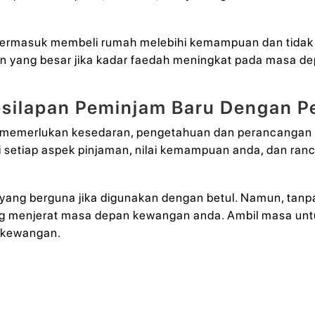
 termasuk membeli rumah melebihi kemampuan dan tidak 
 yang besar jika kadar faedah meningkat pada masa de
esilapan Peminjam Baru Dengan P
memerlukan kesedaran, pengetahuan dan perancangan ya
etiap aspek pinjaman, nilai kemampuan anda, dan ranc
 yang berguna jika digunakan dengan betul. Namun, t
ng menjerat masa depan kewangan anda. Ambil masa untu
 kewangan.