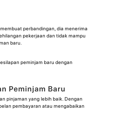
a membuat perbandingan, dia menerima
 kehilangan pekerjaan dan tidak mampu
aman baru.
 kesilapan peminjam baru dengan
an Peminjam Baru
n pinjaman yang lebih baik. Dengan
a pelan pembayaran atau mengabaikan