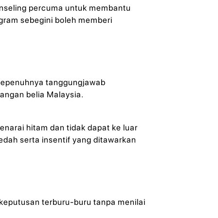
aunseling percuma untuk membantu
gram sebegini boleh memberi
i sepenuhnya tanggungjawab
langan belia Malaysia.
arai hitam dan tidak dapat ke luar
dah serta insentif yang ditawarkan
eputusan terburu-buru tanpa menilai