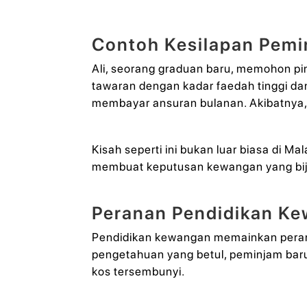
Contoh Kesilapan Pemi
Ali, seorang graduan baru, memohon p
tawaran dengan kadar faedah tinggi da
membayar ansuran bulanan. Akibatnya, 
Kisah seperti ini bukan luar biasa di
membuat keputusan kewangan yang bija
Peranan Pendidikan K
Pendidikan kewangan memainkan peran
pengetahuan yang betul, peminjam bar
kos tersembunyi.