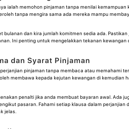
snya ialah memohon pinjaman tanpa menilai kemampuan
peroleh tanpa mengira sama ada mereka mampu membayar
t bulanan dan kira jumlah komitmen sedia ada. Pastikan 
nan. Ini penting untuk mengelakkan tekanan kewangan da
ma dan Syarat Pinjaman
erjanjian pinjaman tanpa membaca atau memahami terma
boleh membawa kepada kejutan kewangan di kemudian ha
nakan penalti jika anda membuat bayaran awal. Ada j
ngikut pasaran. Fahami setiap klausa dalam perjanjian
k jelas.