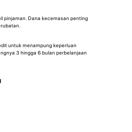
il pinjaman. Dana kecemasan penting
erubatan.
edit untuk menampung keperluan
ngnya 3 hingga 6 bulan perbelanjaan
u