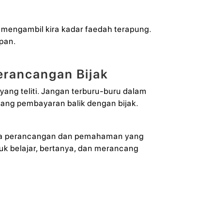
mengambil kira kadar faedah terapung.
pan.
erancangan Bijak
ng teliti. Jangan terburu-buru dalam
ang pembayaran balik dengan bijak.
anpa perancangan dan pemahaman yang
k belajar, bertanya, dan merancang