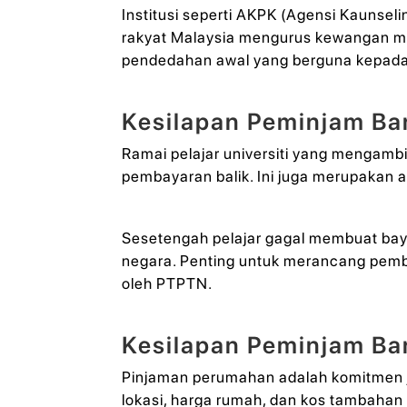
Institusi seperti AKPK (Agensi Kauns
rakyat Malaysia mengurus kewangan me
pendedahan awal yang berguna kepada
Kesilapan Peminjam Ba
Ramai pelajar universiti yang mengam
pembayaran balik. Ini juga merupakan a
Sesetengah pelajar gagal membuat baya
negara. Penting untuk merancang pemba
oleh PTPTN.
Kesilapan Peminjam B
Pinjaman perumahan adalah komitmen j
lokasi, harga rumah, dan kos tambahan 