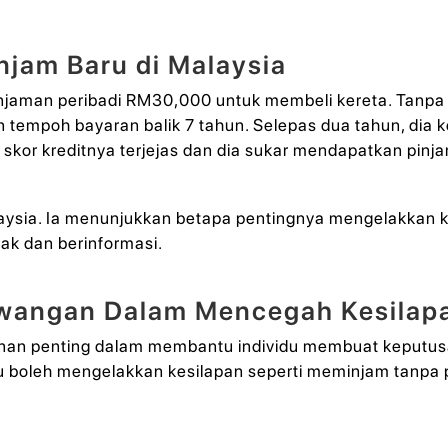
njam Baru di Malaysia
injaman peribadi RM30,000 untuk membeli kereta. Tanp
n tempoh bayaran balik 7 tahun. Selepas dua tahun, dia
skor kreditnya terjejas dan dia sukar mendapatkan pinj
 Malaysia. Ia menunjukkan betapa pentingnya mengelakkan
k dan berinformasi.
ewangan Dalam Mencegah Kesilap
an penting dalam membantu individu membuat keputusa
u boleh mengelakkan kesilapan seperti meminjam tanp