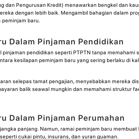
eling dan Pengurusan Kredit) menawarkan bengkel dan k
reka dengan lebih baik. Mengambil bahagian dalam pro
 peminjam baru.
ru Dalam Pinjaman Pendidikan
bil pinjaman pendidikan seperti PTPTN tanpa memaham
ntara kesilapan peminjam baru yang sering berlaku di ka
ran selepas tamat pengajian, menyebabkan mereka disen
yaran balik seawal mungkin dan memahami struktur fae
aru Dalam Pinjaman Perumahan
angka panjang. Namun, ramai peminjam baru membuat k
seperti cukai pintu, insurans, dan yuran guaman.