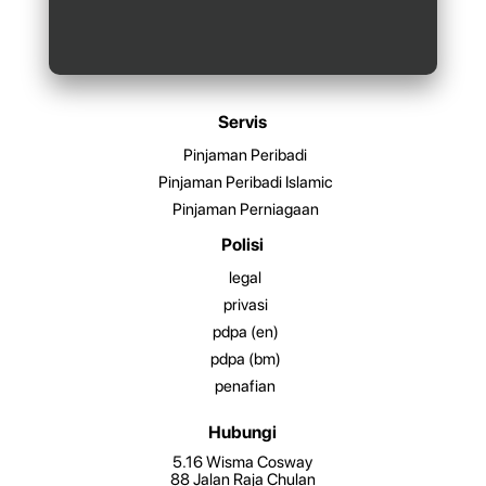
Servis
Pinjaman Peribadi
Pinjaman Peribadi Islamic
Pinjaman Perniagaan
Polisi
legal
privasi
pdpa (en)
pdpa (bm)
penafian
Hubungi
5.16 Wisma Cosway
88 Jalan Raja Chulan