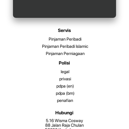
Servis
Pinjaman Peribadi
Pinjaman Peribadi Islamic
Pinjaman Perniagaan
Polisi
legal
privasi
pdpa (en)
pdpa (bm)
penafian
Hubungi
5.16 Wisma Cosway
88 Jalan Raja Chulan