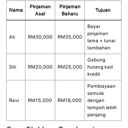
Pinjaman
Pinjaman
Nama
Tujuan
Asal
Baharu
Bayar
pinjaman
Ali
RM30,000
RM35,000
lama + tunai
tambahan
Gabung
Siti
RM20,000
RM25,000
hutang kad
kredit
Pembiayaan
semula
Ravi
RM15,000
RM18,000
dengan
tempoh lebih
panjang