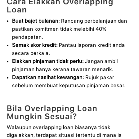
Cara Elakkan Overlapping
Loan
Buat bajet bulanan:
Rancang perbelanjaan dan
pastikan komitmen tidak melebihi 40%
pendapatan.
Semak skor kredit:
Pantau laporan kredit anda
secara berkala.
Elakkan pinjaman tidak perlu:
Jangan ambil
pinjaman hanya kerana tawaran menarik.
Dapatkan nasihat kewangan:
Rujuk pakar
sebelum membuat keputusan pinjaman besar.
Bila Overlapping Loan
Mungkin Sesuai?
Walaupun overlapping loan biasanya tidak
digalakkan, terdapat situasi tertentu di mana ia