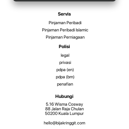
Servis
Pinjaman Peribadi
Pinjaman Peribadi Islamic
Pinjaman Perniagaan
Polisi
legal
privasi
pdpa (en)
pdpa (bm)
penafian
Hubungi
5.16 Wisma Cosway
88 Jalan Raja Chulan
50200 Kuala Lumpur
hello@bijakringgit.com