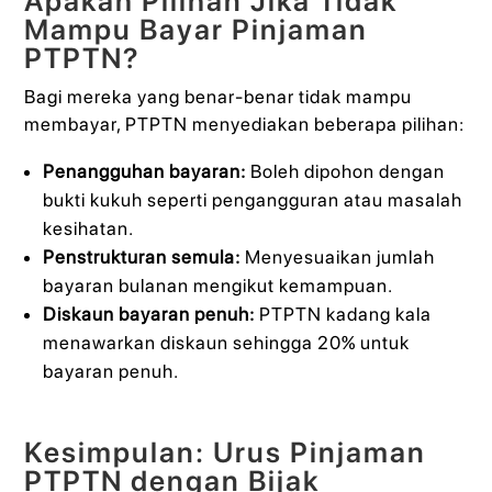
Apakah Pilihan Jika Tidak
Mampu Bayar Pinjaman
PTPTN?
Bagi mereka yang benar-benar tidak mampu
membayar, PTPTN menyediakan beberapa pilihan:
Penangguhan bayaran:
Boleh dipohon dengan
bukti kukuh seperti pengangguran atau masalah
kesihatan.
Penstrukturan semula:
Menyesuaikan jumlah
bayaran bulanan mengikut kemampuan.
Diskaun bayaran penuh:
PTPTN kadang kala
menawarkan diskaun sehingga 20% untuk
bayaran penuh.
Kesimpulan: Urus Pinjaman
PTPTN dengan Bijak