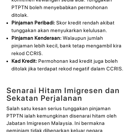
PTPTN boleh menyebabkan permohonan
ditolak.
Pinjaman Peribadi:
Skor kredit rendah akibat
tunggakan akan menyukarkan kelulusan.
Pinjaman Kenderaan:
Walaupun jumlah
pinjaman lebih kecil, bank tetap mengambil kira
rekod CCRIS.
Kad Kredit:
Permohonan kad kredit juga boleh
ditolak jika terdapat rekod negatif dalam CCRIS.
Senarai Hitam Imigresen dan
Sekatan Perjalanan
Salah satu kesan serius tunggakan pinjaman
PTPTN ialah kemungkinan disenarai hitam oleh
Jabatan Imigresen Malaysia. Ini bermakna
peminjam tidak dibenarkan keluar negara