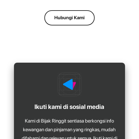
Hubungi Kami
Ikuti kami di sosial media
Kami di Bijak Ringgit sentiasa berkongsi info
kewangan dan pinjaman yang ringkas, mudah
difahami dan relevan untuk semua. Ikuti kami di