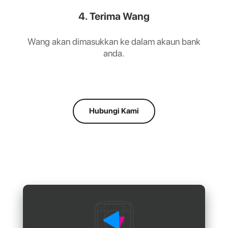
4. Terima Wang
Wang akan dimasukkan ke dalam akaun bank
anda.
Hubungi Kami