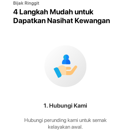
Bijak Ringgit
4 Langkah Mudah untuk
Dapatkan Nasihat Kewangan
1. Hubungi Kami
Hubungi perunding kami untuk semak
kelayakan awal.