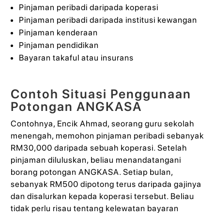
Pinjaman peribadi daripada koperasi
Pinjaman peribadi daripada institusi kewangan
Pinjaman kenderaan
Pinjaman pendidikan
Bayaran takaful atau insurans
Contoh Situasi Penggunaan
Potongan ANGKASA
Contohnya, Encik Ahmad, seorang guru sekolah
menengah, memohon pinjaman peribadi sebanyak
RM30,000 daripada sebuah koperasi. Setelah
pinjaman diluluskan, beliau menandatangani
borang potongan ANGKASA. Setiap bulan,
sebanyak RM500 dipotong terus daripada gajinya
dan disalurkan kepada koperasi tersebut. Beliau
tidak perlu risau tentang kelewatan bayaran