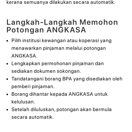
kerana semuanya dilakukan secara automatik.
Langkah-Langkah Memohon
Potongan ANGKASA
Pilih institusi kewangan atau koperasi yang
menawarkan pinjaman melalui potongan
ANGKASA.
Lengkapkan permohonan pinjaman dan
sediakan dokumen sokongan.
Tandatangani borang BPA yang disediakan oleh
pemberi pinjaman.
Borang dihantar kepada ANGKASA untuk
kelulusan.
Setelah diluluskan, potongan akan bermula
secara automatik.