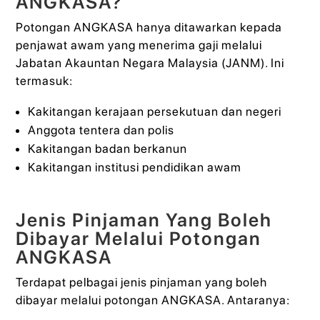
ANGKASA?
Potongan ANGKASA hanya ditawarkan kepada
penjawat awam yang menerima gaji melalui
Jabatan Akauntan Negara Malaysia (JANM). Ini
termasuk:
Kakitangan kerajaan persekutuan dan negeri
Anggota tentera dan polis
Kakitangan badan berkanun
Kakitangan institusi pendidikan awam
Jenis Pinjaman Yang Boleh
Dibayar Melalui Potongan
ANGKASA
Terdapat pelbagai jenis pinjaman yang boleh
dibayar melalui potongan ANGKASA. Antaranya: