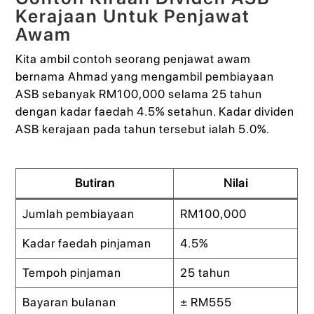
Kerajaan Untuk Penjawat
Awam
Kita ambil contoh seorang penjawat awam
bernama Ahmad yang mengambil pembiayaan
ASB sebanyak RM100,000 selama 25 tahun
dengan kadar faedah 4.5% setahun. Kadar dividen
ASB kerajaan pada tahun tersebut ialah 5.0%.
Butiran
Nilai
Jumlah pembiayaan
RM100,000
Kadar faedah pinjaman
4.5%
Tempoh pinjaman
25 tahun
Bayaran bulanan
± RM555