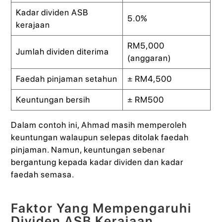
Kadar dividen ASB
5.0%
kerajaan
RM5,000
Jumlah dividen diterima
(anggaran)
Faedah pinjaman setahun
± RM4,500
Keuntungan bersih
± RM500
Dalam contoh ini, Ahmad masih memperoleh
keuntungan walaupun selepas ditolak faedah
pinjaman. Namun, keuntungan sebenar
bergantung kepada kadar dividen dan kadar
faedah semasa.
Faktor Yang Mempengaruhi
Dividen ASB Kerajaan