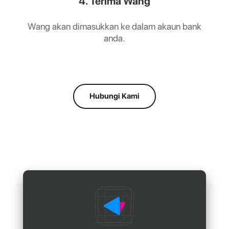
4. Terima Wang
Wang akan dimasukkan ke dalam akaun bank
anda.
Hubungi Kami