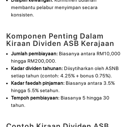
Disiplin kewangan:
Komitmen bulanan
membantu pelabur menyimpan secara
konsisten.
Komponen Penting Dalam
Kiraan Dividen ASB Kerajaan
Jumlah pembiayaan:
Biasanya antara RM10,000
hingga RM200,000.
Kadar dividen tahunan:
Diisytiharkan oleh ASNB
setiap tahun (contoh: 4.25% + bonus 0.75%).
Kadar faedah pinjaman:
Biasanya antara 3.5%
hingga 5.5% setahun.
Tempoh pembiayaan:
Biasanya 5 hingga 30
tahun.
Contoh Kiraan Dividen ASB