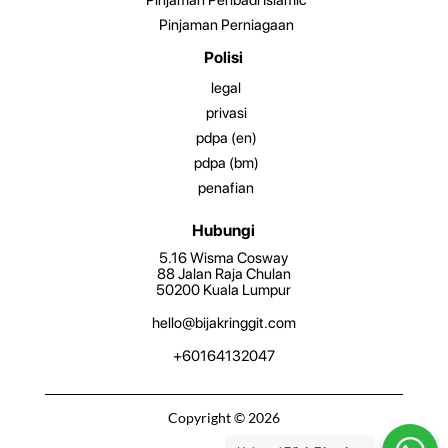
Pinjaman Perniagaan
Polisi
legal
privasi
pdpa (en)
pdpa (bm)
penafian
Hubungi
5.16 Wisma Cosway
88 Jalan Raja Chulan
50200 Kuala Lumpur
hello@bijakringgit.com
+60164132047
Copyright © 2026