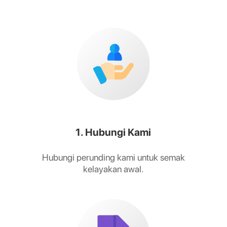
1. Hubungi Kami
Hubungi perunding kami untuk semak
kelayakan awal.