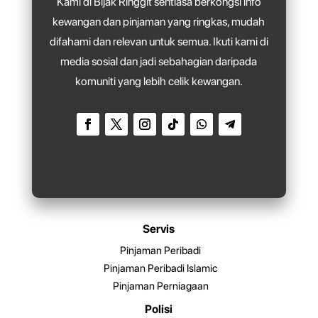
Kami di Bijak Ringgit sentiasa berkongsi info
kewangan dan pinjaman yang ringkas, mudah
difahami dan relevan untuk semua. Ikuti kami di
media sosial dan jadi sebahagian daripada
komuniti yang lebih celik kewangan.
Servis
Pinjaman Peribadi
Pinjaman Peribadi Islamic
Pinjaman Perniagaan
Polisi