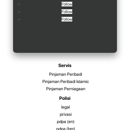
Follow
Follow
Follow
Servis
Pinjaman Peribadi
Pinjaman Peribadi Islamic
Pinjaman Perniagaan
Polisi
legal
privasi
pdpa (en)
pdpa (bm)