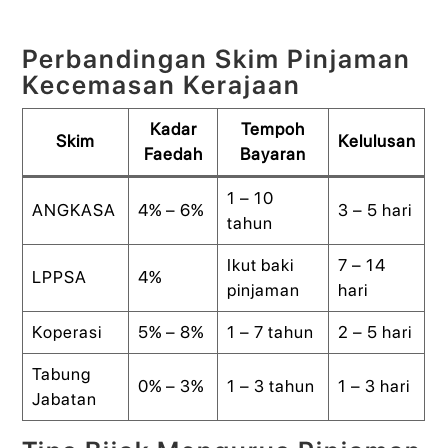
Perbandingan Skim Pinjaman
Kecemasan Kerajaan
Kadar
Tempoh
Skim
Kelulusan
Faedah
Bayaran
1 – 10
ANGKASA
4% – 6%
3 – 5 hari
tahun
Ikut baki
7 – 14
LPPSA
4%
pinjaman
hari
Koperasi
5% – 8%
1 – 7 tahun
2 – 5 hari
Tabung
0% – 3%
1 – 3 tahun
1 – 3 hari
Jabatan