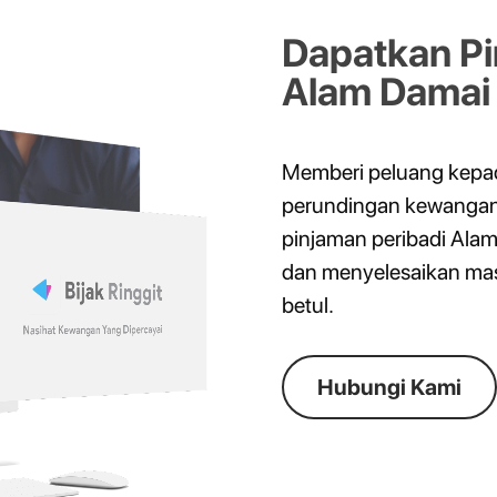
Dapatkan Pi
Alam Damai d
Memberi peluang kepa
perundingan kewangan b
pinjaman peribadi Al
dan menyelesaikan mas
betul.
Hubungi Kami