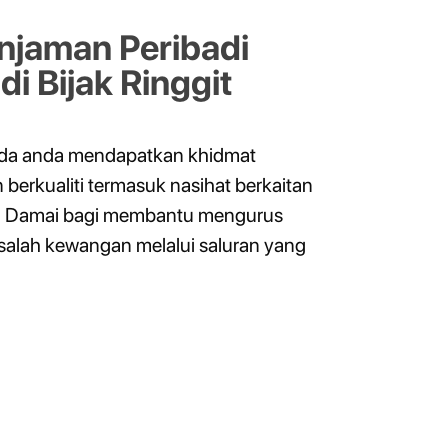
njaman Peribadi
i Bijak Ringgit
da anda mendapatkan khidmat
erkualiti termasuk nasihat berkaitan
am Damai bagi membantu mengurus
alah kewangan melalui saluran yang