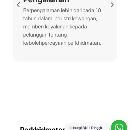
Berpengalaman lebih daripada 10
tahun dalam industri kewangan,
memberi keyakinan kepada
pelanggan tentang
kebolehpercayaan perkhidmatan.
Perkhidmatan Perundingan
Hubungi
Bijak Ringgit