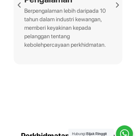
Berpengalaman lebih daripada 10
tahun dalam industri kewangan,
memberi keyakinan kepada
pelanggan tentang
kebolehpercayaan perkhidmatan.
Perkhidmatan Perundingan
Hubungi
Bijak Ringgit