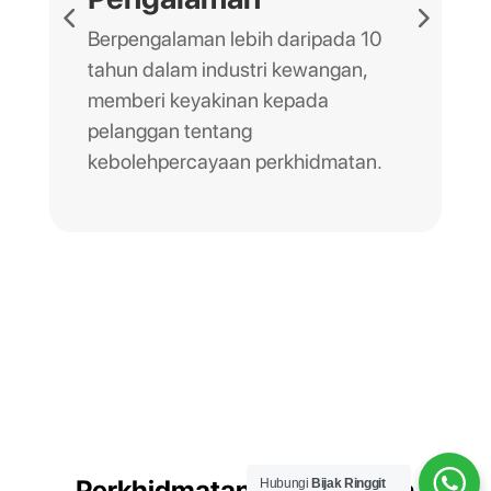
Berpengalaman lebih daripada 10
tahun dalam industri kewangan,
memberi keyakinan kepada
pelanggan tentang
kebolehpercayaan perkhidmatan.
Perkhidmatan Perundingan
Hubungi
Bijak Ringgit