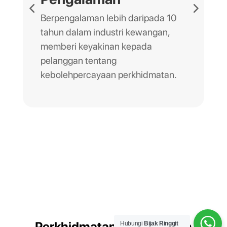
Berpengalaman lebih daripada 10
tahun dalam industri kewangan,
memberi keyakinan kepada
pelanggan tentang
kebolehpercayaan perkhidmatan.
Perkhidmatan Perundingan
Hubungi
Bijak Ringgit