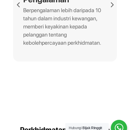
Berpengalaman lebih daripada 10
tahun dalam industri kewangan,
memberi keyakinan kepada
pelanggan tentang
kebolehpercayaan perkhidmatan.
Perkhidmatan Perundingan
Hubungi
Bijak Ringgit