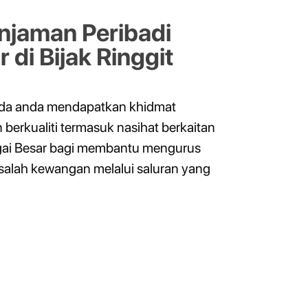
njaman Peribadi
 di Bijak Ringgit
da anda mendapatkan khidmat
erkualiti termasuk nasihat berkaitan
gai Besar bagi membantu mengurus
alah kewangan melalui saluran yang