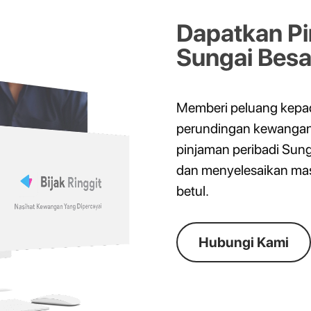
Dapatkan Pi
Sungai Besar
Memberi peluang kepa
perundingan kewangan b
pinjaman peribadi Sun
dan menyelesaikan mas
betul.
Hubungi Kami