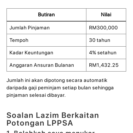
Butiran
Nilai
Jumlah Pinjaman
RM300,000
Tempoh
30 tahun
Kadar Keuntungan
4% setahun
Anggaran Ansuran Bulanan
RM1,432.25
Jumlah ini akan dipotong secara automatik
daripada gaji peminjam setiap bulan sehingga
pinjaman selesai dibayar.
Soalan Lazim Berkaitan
Potongan LPPSA