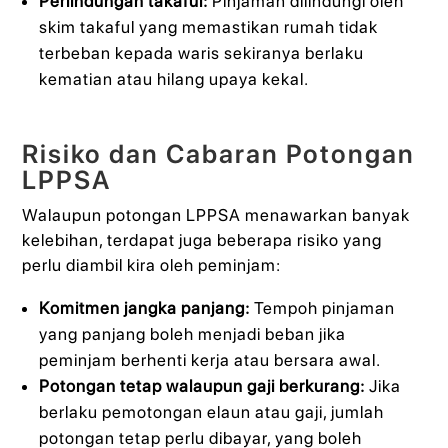
Perlindungan takaful:
Pinjaman dilindungi oleh
skim takaful yang memastikan rumah tidak
terbeban kepada waris sekiranya berlaku
kematian atau hilang upaya kekal.
Risiko dan Cabaran Potongan
LPPSA
Walaupun potongan LPPSA menawarkan banyak
kelebihan, terdapat juga beberapa risiko yang
perlu diambil kira oleh peminjam:
Komitmen jangka panjang:
Tempoh pinjaman
yang panjang boleh menjadi beban jika
peminjam berhenti kerja atau bersara awal.
Potongan tetap walaupun gaji berkurang:
Jika
berlaku pemotongan elaun atau gaji, jumlah
potongan tetap perlu dibayar, yang boleh